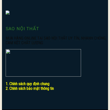
SAO NỘI THẤT
MUA HÀNG ONLINE TẠI SAO NỘI THẤT UY TÍN, NHANH CHÓNG,
CAM KẾT CHẤT LƯỢNG
1. Chính sách quy định chung
2. Chính sách bảo mật thông tin