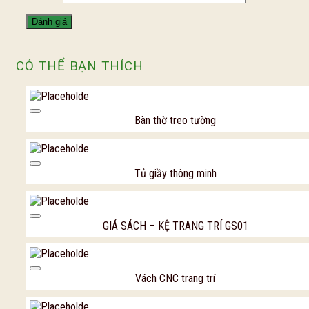
CÓ THỂ BẠN THÍCH
Add to Wishl
Bàn thờ treo tường
Add to Wishl
Tủ giầy thông minh
Add to Wishl
GIÁ SÁCH – KỆ TRANG TRÍ GS01
Add to Wishl
Vách CNC trang trí