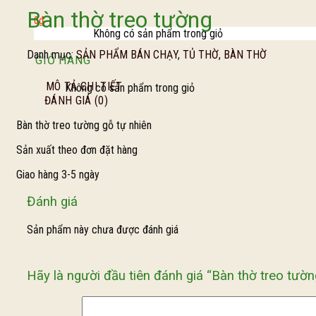
Bàn thờ treo tường
0
₫
Không có sản phẩm trong giỏ
Danh mục:
SẢN PHẨM BÁN CHẠY
,
TỦ THỜ, BÀN THỜ
GIỎ HÀNG
MÔ TẢ CHI TIẾT
Không có sản phẩm trong giỏ
ĐÁNH GIÁ (0)
Bàn thờ treo tường gỗ tự nhiên
Sản xuất theo đơn đặt hàng
Giao hàng 3-5 ngày
Đánh giá
Sản phẩm này chưa được đánh giá
Hãy là người đầu tiên đánh giá “Bàn thờ treo tườn