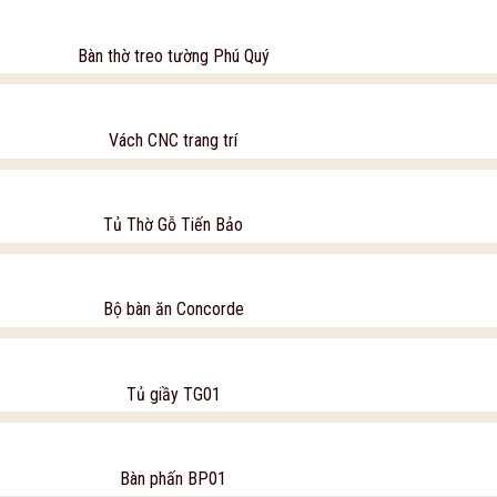
Bàn thờ treo tường Phú Quý
Vách CNC trang trí
Tủ Thờ Gỗ Tiến Bảo
Bộ bàn ăn Concorde
Tủ giầy TG01
Bàn phấn BP01