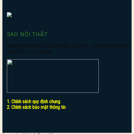
SAO NỘI THẤT
MUA HÀNG ONLINE TẠI SAO NỘI THẤT UY TÍN, NHANH CHÓNG,
CAM KẾT CHẤT LƯỢNG
1. Chính sách quy định chung
2. Chính sách bảo mật thông tin