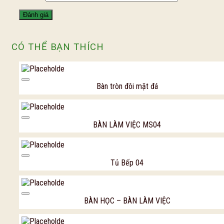
CÓ THỂ BẠN THÍCH
Add to Wishl
Bàn tròn đôi mặt đá
Add to Wishl
BÀN LÀM VIỆC MS04
Add to Wishl
Tủ Bếp 04
Add to Wishl
BÀN HỌC – BÀN LÀM VIỆC