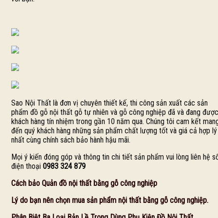
Sao Nội Thất là đơn vị chuyên thiết kế, thi công sản xuất các sản
phẩm đồ gỗ nội thất gỗ tự nhiên và gỗ công nghiệp đã và đang đượ
khách hàng tín nhiệm trong gần 10 năm qua. Chúng tôi cam kết man
đến quý khách hàng những sản phẩm chất lượng tốt và giá cả hợp lý
nhất cùng chính sách bảo hành hậu mãi.
Mọi ý kiến đóng góp và thông tin chi tiết sản phẩm vui lòng liên hệ s
điện thoại
0983 324 879
Cách bảo Quản đồ nội thất bằng gỗ công nghiệp
Lý do bạn nên chọn mua sản phẩm nội thất bằng gỗ công nghiệp.
Phân Biệt Ba Loại Bản Lề Trong Dùng Phụ Kiện Đồ Nội Thất