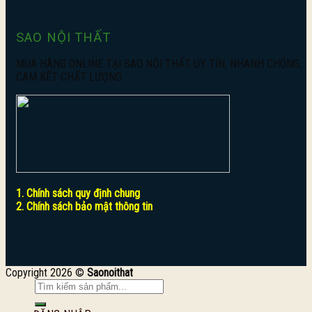
SAO NỘI THẤT
MUA HÀNG ONLINE TẠI SAO NỘI THẤT UY TÍN, NHANH CHÓNG,
CAM KẾT CHẤT LƯỢNG
1. Chính sách quy định chung
2. Chính sách bảo mật thông tin
Copyright 2026 ©
Saonoithat